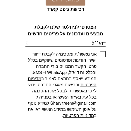
רכישת גיפט קארד
הצטרפי לניוזלטר שלנו לקבלת
מבצעים ועדכונים על פריטים חדשים
דוא׳׳ל
אני מאשר/ת ומסכימ/ה לקבלת דיוור
ישיר, הודעות ופרסומים שיווקיים בכלל
פרטי הקשר המצויים בידי החברה
ובכלל זה דוא"ל, WhatsApp ו- SMS.
המידע ייאסף בהתאם לאמור ב
מדיניות
הפרטיות
וברישום מאגרי החברה. ידוע
לי כי באפשרותי לבטל את ההסכמה
בכל עת באיזור האישי או בפנייה ל
Sharvitreem@gmail.com
למידע נוסף
על אופן השימוש במידע האישי ראו את
ב
מדיניות הפרטיות
.