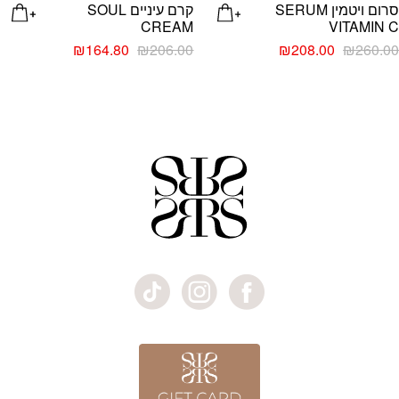
סרום ויטמין SERUM
קרם עיניים SOUL
CREAM
VITAMIN C
₪
164.80
₪
206.00
₪
208.00
₪
260.00