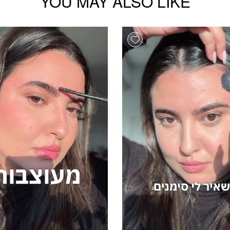
YOU MAY ALSO LIKE
Add wishlist