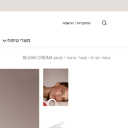
בחזרה למעלה
Skip to Content
התחברות
/
הרשמה
מוצרי טיפוח
עמוד הבית
/
מוצרי איפור
/ סומק BLUSH CREAM