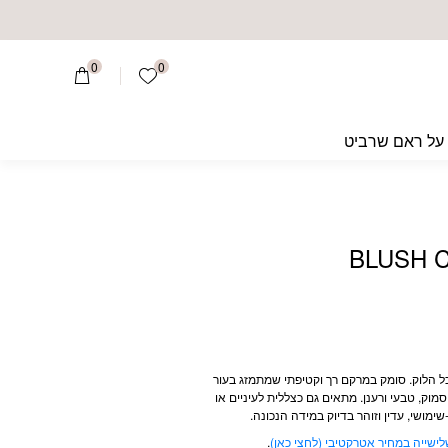
0
0
הרשימה שלי
על ראם שרביט
הלוק. סומק במרקם רך וקטיפתי שמתמזג בעור
סמוק, טבעי ורענן. מתאים גם כצללית לעיניים או
מושי, עדין וזוהר בדיוק במידה הנכונה.
לישייה במחיר אטרקטיבי (לחצי כאן)
.