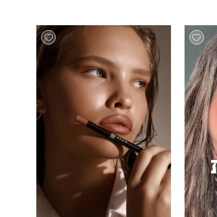
Add wishlist
Add wishlist