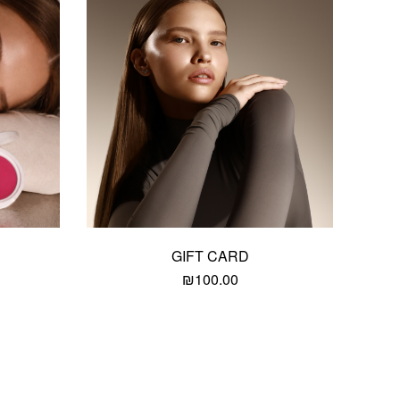
GIFT CARD
₪
100.00
Add wishlist