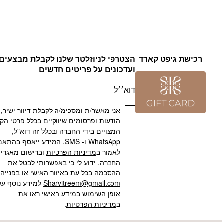
רכישת גיפט קארד
הצטרפי לניוזלטר שלנו לקבלת מבצעים
ועדכונים על פריטים חדשים
דוא׳׳ל
אני מאשר/ת ומסכימ/ה לקבלת דיוור ישיר,
הודעות ופרסומים שיווקיים בכלל פרטי הק
המצויים בידי החברה ובכלל זה דוא"ל,
WhatsApp ו- SMS. המידע ייאסף בהתא
לאמור ב
מדיניות הפרטיות
וברישום מאגרי
החברה. ידוע לי כי באפשרותי לבטל את
ההסכמה בכל עת באיזור האישי או בפנייה 
Sharvitreem@gmail.com
למידע נוסף על
אופן השימוש במידע האישי ראו את
ב
מדיניות הפרטיות
.