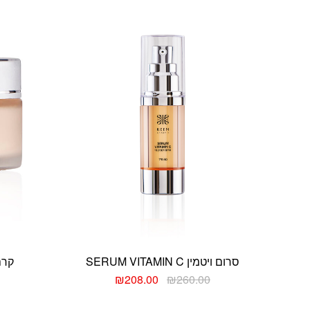
סרום ויטמין SERUM VITAMIN C
קרם עי
₪
208.00
₪
260.00