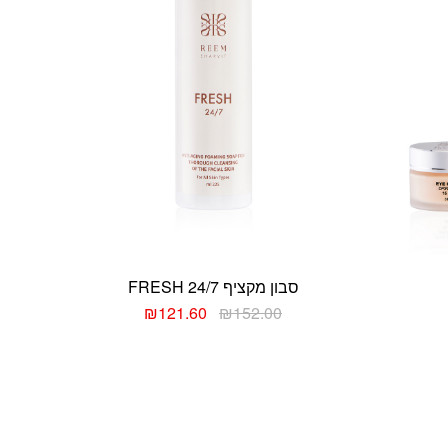
סבון מקציף 24/7 FRESH
₪
121.60
₪
152.00