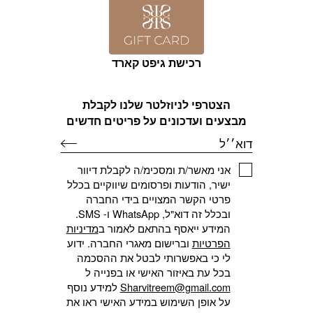
רכישת גיפט קארד
הצטרפי לניוזלטר שלנו לקבלת
מבצעים ועדכונים על פריטים חדשים
דוא׳׳ל
אני מאשר/ת ומסכימ/ה לקבלת דיוור
ישיר, הודעות ופרסומים שיווקיים בכלל
פרטי הקשר המצויים בידי החברה
ובכלל זה דוא"ל, WhatsApp ו- SMS.
המידע ייאסף בהתאם לאמור ב
מדיניות
הפרטיות
וברישום מאגרי החברה. ידוע
לי כי באפשרותי לבטל את ההסכמה
בכל עת באיזור האישי או בפנייה ל
Sharvitreem@gmail.com
למידע נוסף
על אופן השימוש במידע האישי ראו את