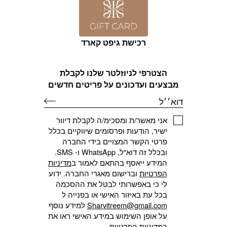
רכישת גיפט קארד
הצטרפי לניוזלטר שלנו לקבלת
מבצעים ועדכונים על פריטים חדשים
דוא׳׳ל
אני מאשר/ת ומסכימ/ה לקבלת דיוור
ישיר, הודעות ופרסומים שיווקיים בכלל
פרטי הקשר המצויים בידי החברה
ובכלל זה דוא"ל, WhatsApp ו- SMS.
המידע ייאסף בהתאם לאמור ב
מדיניות
הפרטיות
וברישום מאגרי החברה. ידוע
לי כי באפשרותי לבטל את ההסכמה
בכל עת באיזור האישי או בפנייה ל
Sharvitreem@gmail.com
למידע נוסף
על אופן השימוש במידע האישי ראו את
ב
מדיניות הפרטיות
.