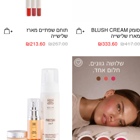
סומק BLUSH CREAM
תוחם שפתיים מארז
מארז שלישייה
שלישייה
₪
213.60
₪
267.00
₪
333.60
₪
417.00
list
Add wishlist