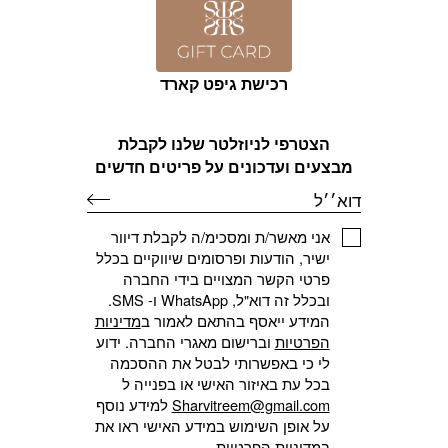
רכישת גיפט קארד
הצטרפי לניוזלטר שלנו לקבלת
מבצעים ועדכונים על פריטים חדשים
דוא׳׳ל
אני מאשר/ת ומסכימ/ה לקבלת דיוור
ישיר, הודעות ופרסומים שיווקיים בכלל
פרטי הקשר המצויים בידי החברה
ובכלל זה דוא"ל, WhatsApp ו- SMS.
המידע ייאסף בהתאם לאמור ב
מדיניות
הפרטיות
וברישום מאגרי החברה. ידוע
לי כי באפשרותי לבטל את ההסכמה
בכל עת באיזור האישי או בפנייה ל
Sharvitreem@gmail.com
למידע נוסף
על אופן השימוש במידע האישי ראו את
ב
מדיניות הפרטיות
.