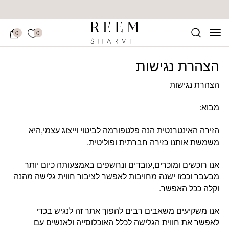
בחזרה למעלה
Skip to Content
הרשימה של
0
0
הצהרת נגישות
הצהרת נגישות
מבוא:
הזירה האינטרנטית הנה פלטפורמה לביטוי וייצוג עצמי,היא
משמשת אותנו כזירה חברתית ופוליטית.
אנו רוכשים ומוכרים,עובדים ונחשפים באמצעותה כיום יותר
מבעבר וככזו ישנה מחויבות לאפשר לציבור חווית גלישה מהנה
וקלה ככל האפשר.
אנו משקיעים משאבים רבים להפוך אתר זה לנגיש בכדי
לאפשר את חווית הגלישה לכלל האוכלוסייה ולאנשים עם