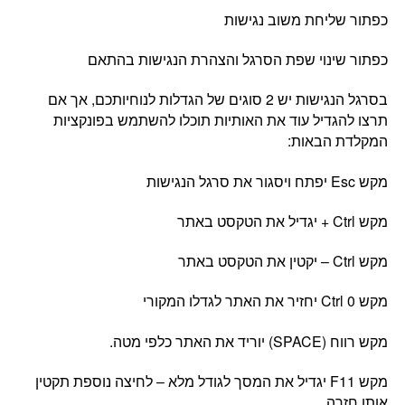
כפתור שליחת משוב נגישות
כפתור שינוי שפת הסרגל והצהרת הנגישות בהתאם
בסרגל הנגישות יש 2 סוגים של הגדלות לנוחיותכם, אך אם
תרצו להגדיל עוד את האותיות תוכלו להשתמש בפונקציות
המקלדת הבאות:
מקש
Esc
יפתח ויסגור את סרגל הנגישות
מקש
Ctrl +
יגדיל את הטקסט באתר
מקש
Ctrl –
יקטין את הטקסט באתר
מקש
Ctrl 0
יחזיר את האתר לגדלו המקורי
מקש רווח (
SPACE)
יוריד את האתר כלפי מטה.
מקש
F11
יגדיל את המסך לגודל מלא – לחיצה נוספת תקטין
אותו חזרה.