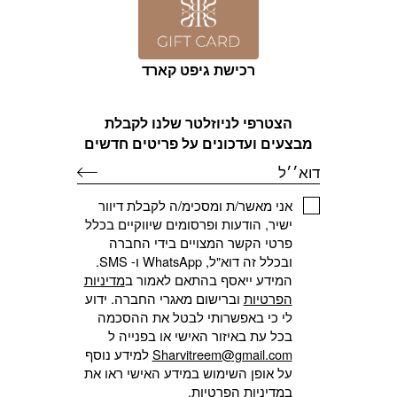
רכישת גיפט קארד
הצטרפי לניוזלטר שלנו לקבלת
מבצעים ועדכונים על פריטים חדשים
דוא׳׳ל
אני מאשר/ת ומסכימ/ה לקבלת דיוור
ישיר, הודעות ופרסומים שיווקיים בכלל
פרטי הקשר המצויים בידי החברה
ובכלל זה דוא"ל, WhatsApp ו- SMS.
המידע ייאסף בהתאם לאמור ב
מדיניות
הפרטיות
וברישום מאגרי החברה. ידוע
לי כי באפשרותי לבטל את ההסכמה
בכל עת באיזור האישי או בפנייה ל
Sharvitreem@gmail.com
למידע נוסף
על אופן השימוש במידע האישי ראו את
ב
מדיניות הפרטיות
.